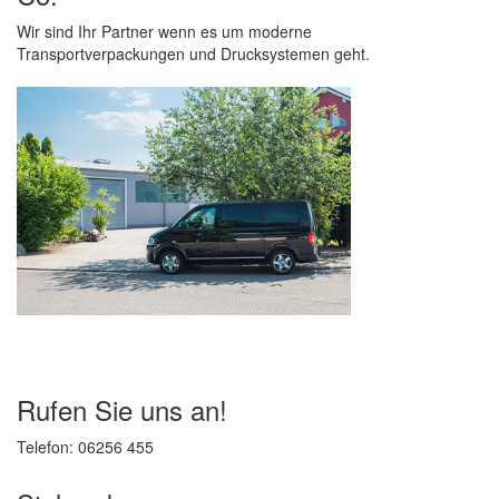
o
n
Wir sind Ihr Partner wenn es um moderne
Transportverpackungen und Drucksystemen geht.
Rufen Sie uns an!
Telefon: 06256 455